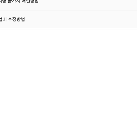
서명 불가시 해결방법
업비 수정방법
검색된 매뉴얼이 없습니다