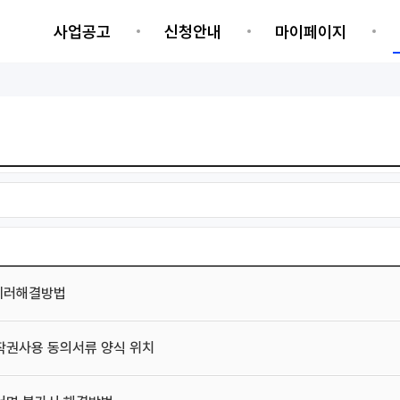
네비게이션 바로가기
본문 바로가기
사업공고
신청안내
마이페이지
 에러해결방법
작권사용 동의서류 양식 위치